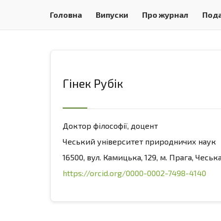
Головна
Випуски
Про журнал
Пода
Гінек Рубік
Доктор філософії, доцент
Чеський університет природничих наук
16500, вул. Камицька, 129, м. Прага, Чеськ
https://orcid.org/0000-0002-7498-4140