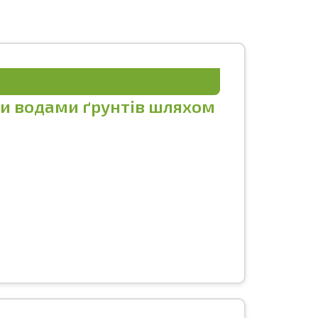
ми водами ґрунтів шляхом