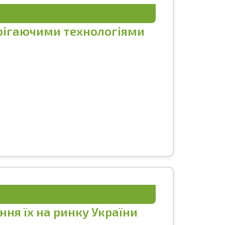
ерігаючими технологіями
ння їх на ринку України