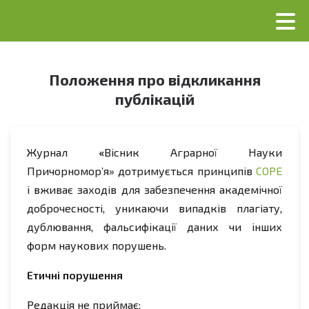
Положення про відкликання
публікацій
Журнал
«
Вісник Аграрної Науки
Причорномор’я» дотримується принципів
COPE
і вживає заходів для забезпечення академічної
доброчесності, уникаючи випадків плагіату,
дублювання, фальсифікації даних чи інших
форм наукових порушень.
Етичні порушення
Редакція не приймає: