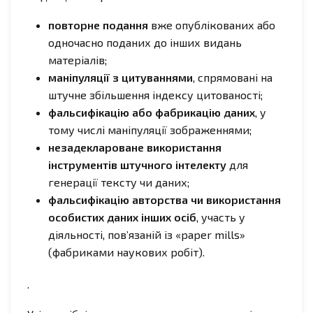
повторне подання
вже опублікованих або
одночасно поданих до інших видань
матеріалів;
маніпуляції з цитуваннями
, спрямовані на
штучне збільшення індексу цитованості;
фальсифікацію або фабрикацію даних
, у
тому числі маніпуляції зображеннями;
незадеклароване використання
інструментів штучного інтелекту
для
генерації тексту чи даних;
фальсифікацію авторства чи використання
особистих даних інших осіб
, участь у
діяльності, пов’язаній із «paper mills»
(фабриками наукових робіт).
.