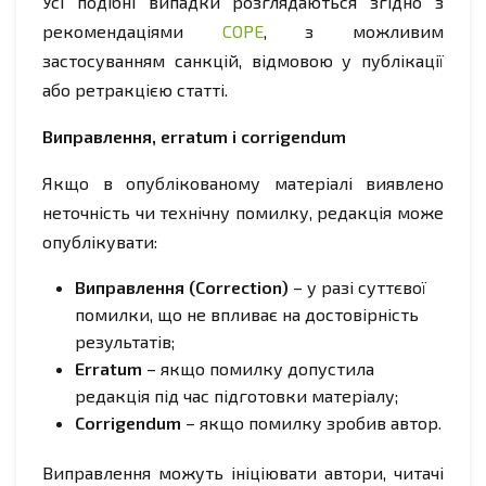
Усі подібні випадки розглядаються згідно з
рекомендаціями
COPE
, з можливим
застосуванням санкцій, відмовою у публікації
або ретракцією статті.
Виправлення, erratum і corrigendum
Якщо в опублікованому матеріалі виявлено
неточність чи технічну помилку, редакція може
опублікувати:
Виправлення (Correction)
– у разі суттєвої
помилки, що не впливає на достовірність
результатів;
Erratum
– якщо помилку допустила
редакція під час підготовки матеріалу;
Corrigendum
– якщо помилку зробив автор.
Виправлення можуть ініціювати автори, читачі