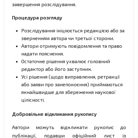
завершення розслідування.
Процедура розгляду
Розслідування ініціюється редакцією або за
зверненням автора чи третьої сторони.
Автори отримують повідомлення та право
надати пояснення.
Остаточне рішення ухвалює головний
редактор або його заступник.
Усі рішення (щодо виправлення, ретракції
або заяви про занепокоєння) приймаються
якнайшвидше для збереження наукової
цілісності.
Добровільне відкликання рукопису
Автори можуть відкликати рукопис до
публікації, подавши офіційний лист із