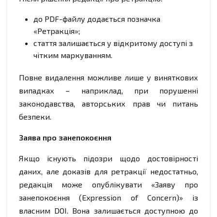
до PDF-файлу додається позначка
«Ретракція»;
стаття залишається у відкритому доступі з
чітким маркуванням.
Повне видалення можливе лише у виняткових
випадках – наприклад, при порушенні
законодавства, авторських прав чи питань
безпеки.
Заява про занепокоєння
Якщо існують підозри щодо достовірності
даних, але доказів для ретракції недостатньо,
редакція може опублікувати «Заяву про
занепокоєння (Expression of Concern)» із
власним DOI. Вона залишається доступною до