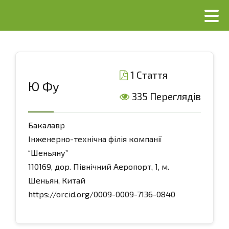
1 Стаття
Ю Фу
335 Переглядів
Бакалавр
Інженерно-технічна філія компанії
“Шеньяну”
110169, дор. Північний Аеропорт, 1, м.
Шеньян, Китай
https://orcid.org/0009-0009-7136-0840