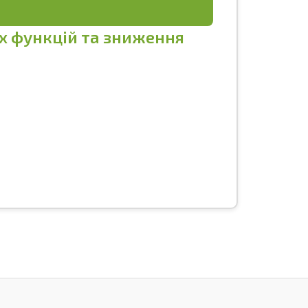
х функцій та зниження