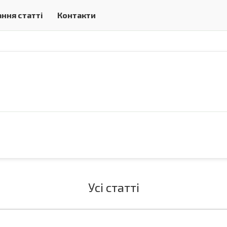
ння статті
Контакти
Усі статті