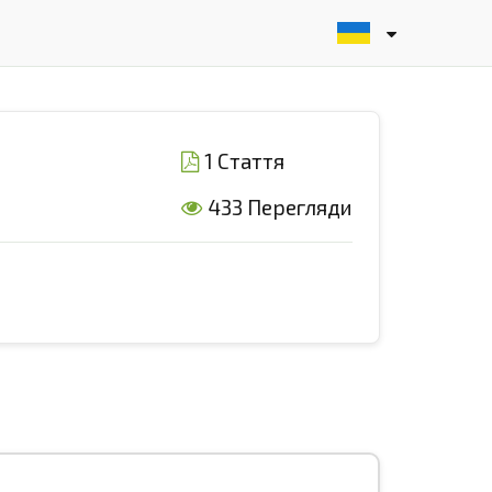
1 Стаття
433 Перегляди