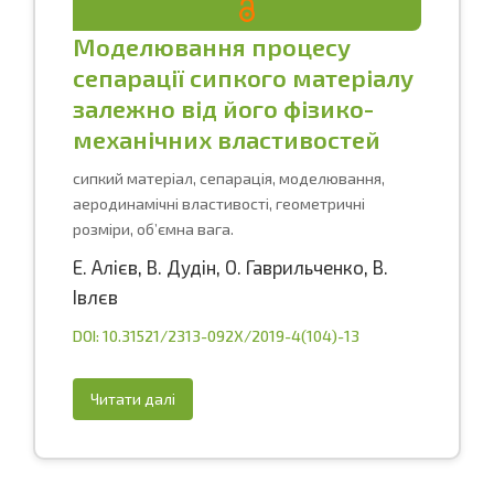
Моделювання процесу
сепарації сипкого матеріалу
залежно від його фізико-
механічних властивостей
сипкий матеріал, сепарація, моделювання,
аеродинамічні властивості, геометричні
розміри, об’ємна вага.
Е. Алієв
,
В. Дудін
,
О. Гаврильченко
,
В.
Івлєв
DOI: 10.31521/2313-092X/2019-4(104)-13
Читати далі