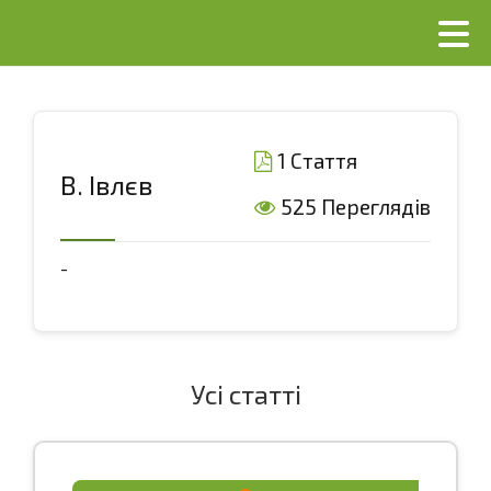
1 Стаття
В. Івлєв
525 Переглядів
-
Усі статті