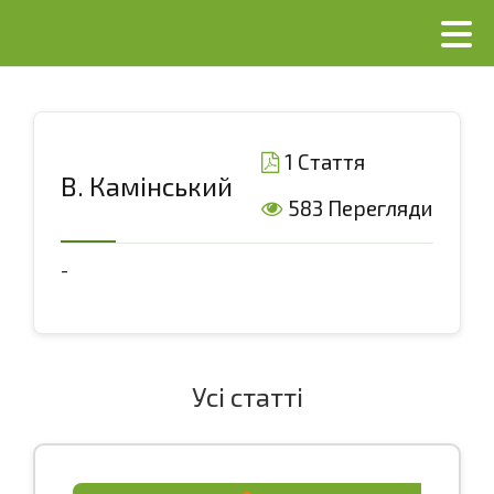
1 Стаття
В. Камінський
583 Перегляди
-
Усі статті