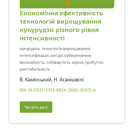
Економічна ефективність
технологій вирощування
кукурудзи різного рівня
інтенсивності
кукурудза, технологія вирощування,
інтенсифікація, ресурсозбереження,
врожайність, собівартість зерна, прибуток,
рентабельність
В. Камінський
,
Н. Асанішвілі
DOI: 10.31521/2313-092X/2020-3(107)-4
Читати далі