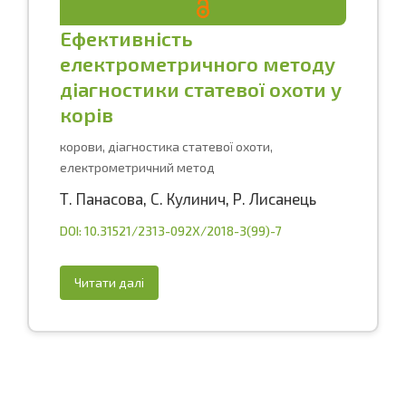
Ефективність
електрометричного методу
діагностики статевої охоти у
корів
корови, діагностика статевої охоти,
електрометричний метод
Т. Панасова
,
С. Кулинич
,
Р. Лисанець
DOI: 10.31521/2313-092X/2018-3(99)-7
Читати далі