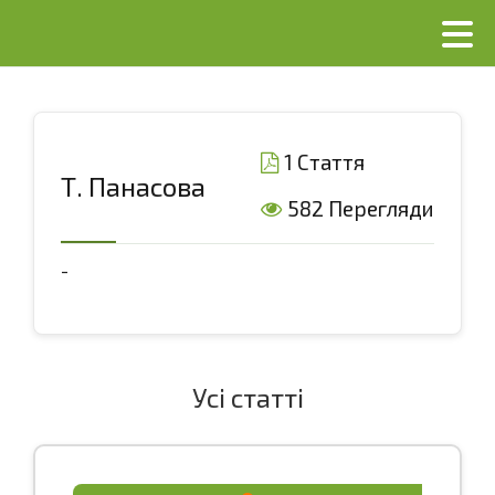
1 Стаття
Т. Панасова
582 Перегляди
-
Усі статті