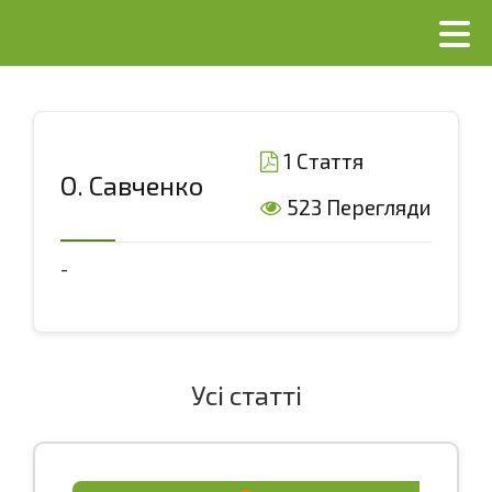
1 Стаття
О. Савченко
523 Перегляди
-
Усі статті