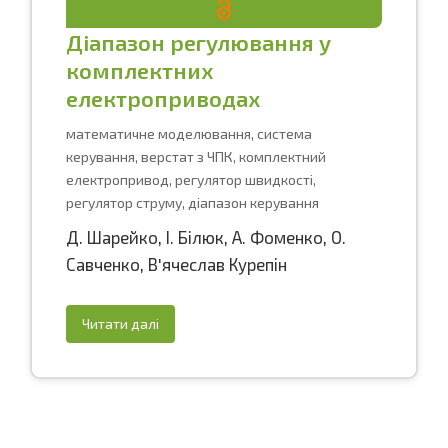
Діапазон регулювання у
комплектних
електроприводах
математичне моделювання, система
керування, верстат з ЧПК, комплектний
електропривод, регулятор швидкості,
регулятор струму, діапазон керування
Д. Шарейко
,
І. Білюк
,
А. Фоменко
,
О.
Савченко
,
В'ячеслав Курепін
Читати далі