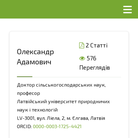
2 Статті
Oлександр
576
Адамович
Переглядів
Доктор сільськогосподарських наук,
професор
Латвійський університет природничих
наук і технологій
LV-3001, вул. Ліела, 2, м. Єлгава, Латвія
ORCID:
0000-0003-1725-4421