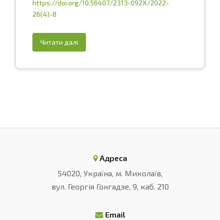
https://doi.org/10.56407/2313-092X/2022-
26(4)-8
Читати далі
Адреса
54020, Україна, м. Миколаїв,
вул. Георгія Гонгадзе, 9, каб. 210
Email