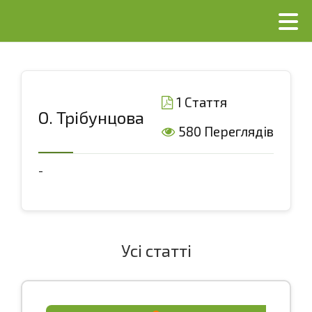
1 Стаття
О. Трібунцова
580 Переглядів
-
Усі статті