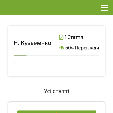
1 Стаття
Н. Кузьменко
604 Перегляди
-
Усі статті