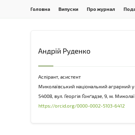
Головна
Випуски
Про журнал
Пода
Андрій Руденко
Аспірант, асистент
Миколаївський національний аграрний у
54008, вул. Георгія Ґонґадзе, 9, м. Миколаї
https://orcid.org/0000-0002-5103-6412