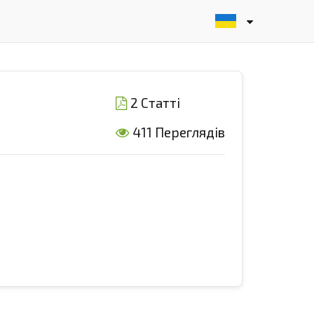
2 Статті
411 Переглядів