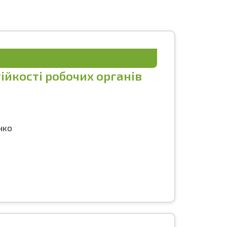
йкості робочих органів
нко