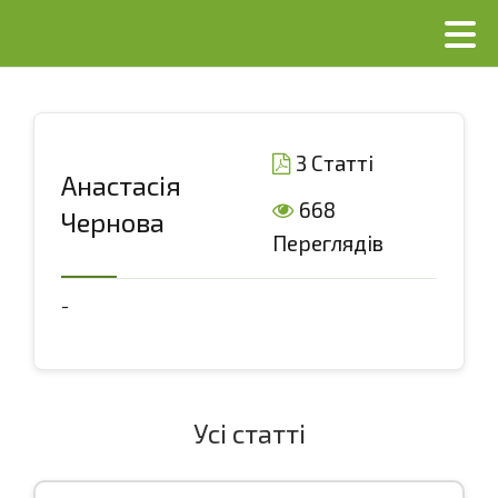
3 Статті
Анастасія
668
Чернова
Переглядів
-
Усі статті