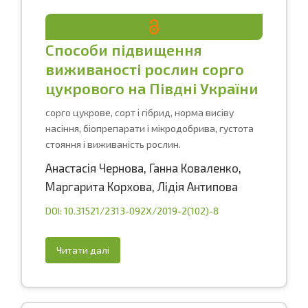
Способи підвищення
виживаності рослин сорго
цукрового на Півдні України
сорго цукрове, сорт і гібрид, норма висіву
насіння, біопрепарати і мікродобрива, густота
стояння і виживаність рослин.
Анастасія Чернова
,
Ганна Коваленко
,
Маргарита Корхова
,
Лідія Антипова
DOI: 10.31521/2313-092X/2019-2(102)-8
Читати далі