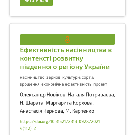
Читати далі
Ефективність насінництва в
контексті розвитку
південного регіону України
насінництво; зернові культури; сорти;
зрошення; економічна ефективність; проект
Олександр Новіков
,
Наталя Потриваєва
,
Н. Шарата
,
Маргарита Корхова
,
Анастасія Чернова
,
М. Карпенко
https://doi.org/10.31521/2313-092X/2021-
4(112)-2