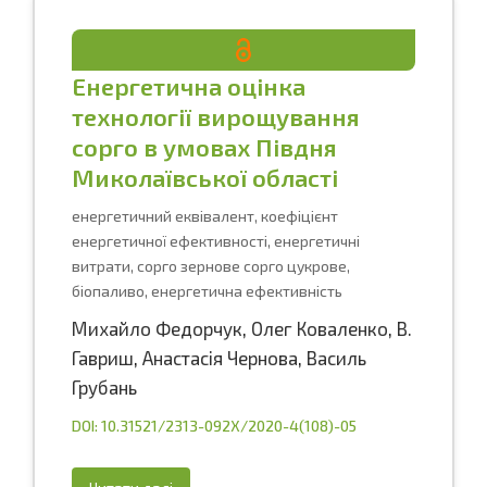
Енергетична оцінка
технології вирощування
сорго в умовах Півдня
Миколаївської області
енергетичний еквівалент, коефіцієнт
енергетичної ефективності, енергетичні
витрати, сорго зернове сорго цукрове,
біопаливо, енергетична ефективність
Михайло Федорчук
,
Олег Коваленко
,
В.
Гавриш
,
Анастасія Чернова
,
Василь
Грубань
DOI: 10.31521/2313-092X/2020-4(108)-05