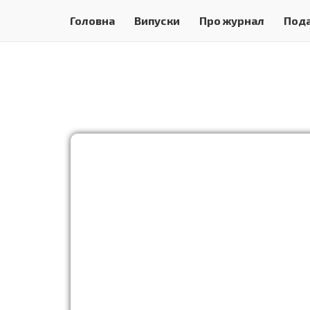
Головна
Випуски
Про журнал
Пода