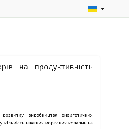
орів на продуктивність
ю розвитку виробництва енергетичних
у кількість наявних корисних копалин на