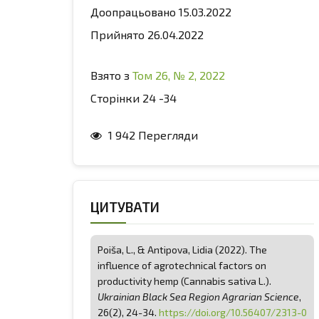
Доопрацьовано 15.03.2022
Прийнято 26.04.2022
Взято з
Том 26, № 2, 2022
Сторінки 24 -34
1 942 Перегляди
ЦИТУВАТИ
Poiša, L., & Antipova, Lidia (2022). The
influence of agrotechnical factors on
productivity hemp (Cannabis sativa L.).
Ukrainian Black Sea Region Agrarian Science
,
26(2), 24-34.
https://doi.org/10.56407/2313-0